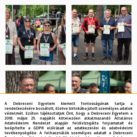
A Debreceni Egyetem kiemelt fontosságúnak tartja a
rendelkezésére bocsátott, illetve birtokába jutott személyes adatok
védelmét. Ezúton tájékoztatjuk Önt, hogy a Debreceni Egyetem a
2018. május 25. napjától kötelezően alkalmazandó Általános
Adatvédelmi Rendelet alapján felülvizsgálta folyamatait és
beépítette a GDPR előírásait az adatkezelési és adatvédelmi
tevékenységébe. A felhasználók személyes adatait a Debreceni