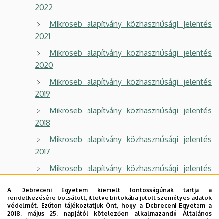
202
2
Mikroseb alapítvány közhasznúsági jelentés
202
1
Mikroseb alapítvány közhasznúsági jelentés
202
0
Mikroseb alapítvány közhasznúsági jelentés
2019
Mikroseb alapítvány közhasznúsági jelentés
201
8
Mikroseb alapítvány közhasznúsági jelentés
2017
Mikroseb alapítvány közhasznúsági jelentés
2016
A Debreceni Egyetem kiemelt fontosságúnak tartja a
Mikroseb alapítvány közhasznúsági jelentés
rendelkezésére bocsátott, illetve birtokába jutott személyes adatok
védelmét. Ezúton tájékoztatjuk Önt, hogy a Debreceni Egyetem a
2015
2018. május 25. napjától kötelezően alkalmazandó Általános