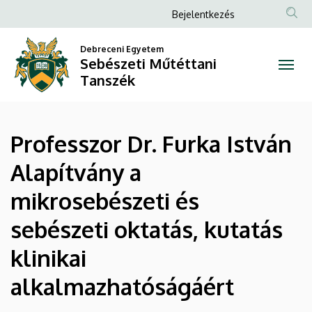
Professzor
Ugrás
Anonim
Bejelentkezés
a
Felhasználói
Dr.
tartalomra
Debreceni Egyetem
fiók
Sebészeti Műtéttani
Furka
menüje
Tanszék
István
Alapítvány
Professzor Dr. Furka István
a
Alapítvány a
mikrosebészeti
mikrosebészeti és
és
sebészeti oktatás, kutatás
sebészeti
klinikai
oktatás,
alkalmazhatóságáért
kutatás