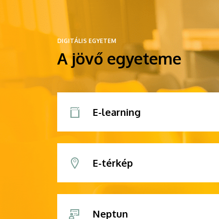
DIGITÁLIS EGYETEM
A jövő egyeteme
E-learning
E-térkép
Neptun