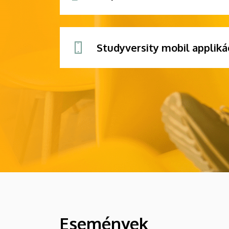
Studyversity mobil appliká
Események