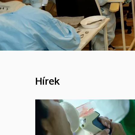
Hírek
HÍREK