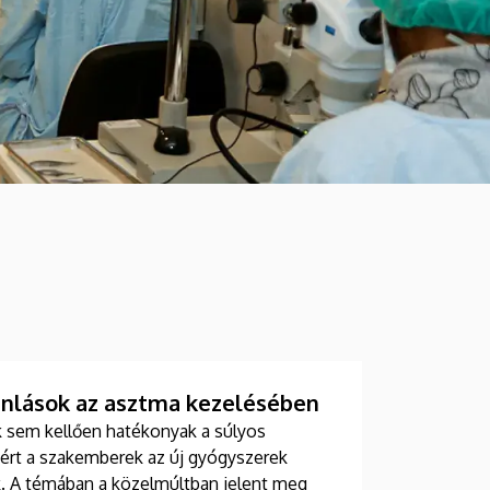
ánlások az asztma kezelésében
 sem kellően hatékonyak a súlyos
rt a szakemberek az új gyógyszerek
ik. A témában a közelmúltban jelent meg