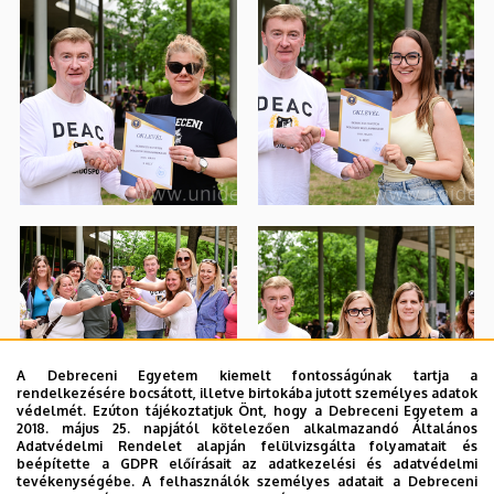
A Debreceni Egyetem kiemelt fontosságúnak tartja a
rendelkezésére bocsátott, illetve birtokába jutott személyes adatok
védelmét. Ezúton tájékoztatjuk Önt, hogy a Debreceni Egyetem a
2018. május 25. napjától kötelezően alkalmazandó Általános
Adatvédelmi Rendelet alapján felülvizsgálta folyamatait és
beépítette a GDPR előírásait az adatkezelési és adatvédelmi
tevékenységébe. A felhasználók személyes adatait a Debreceni