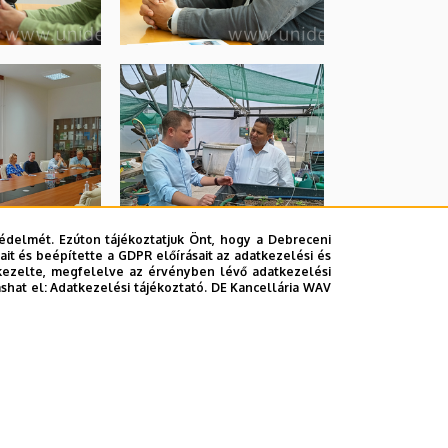
édelmét. Ezúton tájékoztatjuk Önt, hogy a Debreceni
it és beépítette a GDPR előírásait az adatkezelési és
kezelte, megfelelve az érvényben lévő adatkezelési
ashat el:
Adatkezelési tájékoztató.
DE Kancellária WAV