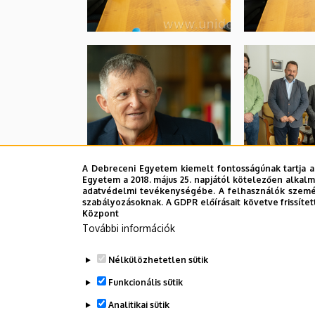
A Debreceni Egyetem kiemelt fontosságúnak tartja a
Egyetem a 2018. május 25. napjától kötelezően alkalm
adatvédelmi tevékenységébe. A felhasználók személ
szabályozásoknak. A GDPR előírásait követve frissítet
Központ
További információk
Nélkülözhetetlen sütik
Funkcionális sütik
Analitikai sütik