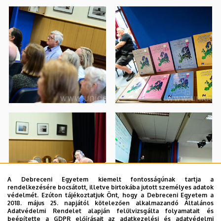
A Debreceni Egyetem kiemelt fontosságúnak tartja a
rendelkezésére bocsátott, illetve birtokába jutott személyes adatok
védelmét. Ezúton tájékoztatjuk Önt, hogy a Debreceni Egyetem a
2018. május 25. napjától kötelezően alkalmazandó Általános
Adatvédelmi Rendelet alapján felülvizsgálta folyamatait és
beépítette a GDPR előírásait az adatkezelési és adatvédelmi