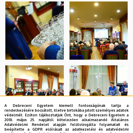
A Debreceni Egyetem kiemelt fontosságúnak tartja a
rendelkezésére bocsátott, illetve birtokába jutott személyes adatok
védelmét. Ezúton tájékoztatjuk Önt, hogy a Debreceni Egyetem a
2018. május 25. napjától kötelezően alkalmazandó Általános
Adatvédelmi Rendelet alapján felülvizsgálta folyamatait és
beépítette a GDPR előírásait az adatkezelési és adatvédelmi