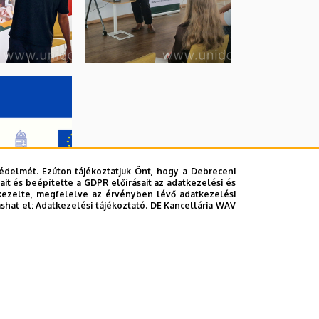
édelmét. Ezúton tájékoztatjuk Önt, hogy a Debreceni
it és beépítette a GDPR előírásait az adatkezelési és
kezelte, megfelelve az érvényben lévő adatkezelési
ashat el:
Adatkezelési tájékoztató.
DE Kancellária WAV