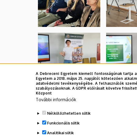
A Debreceni Egyetem kiemelt fontosságúnak tartja a
Egyetem a 2018. május 25. napjától kötelezően alkalm
adatvédelmi tevékenységébe. A felhasználók személ
szabályozásoknak. A GDPR előírásait követve frissítet
Központ
További információk
Nélkülözhetetlen sütik
Funkcionális sütik
Analitikai sütik