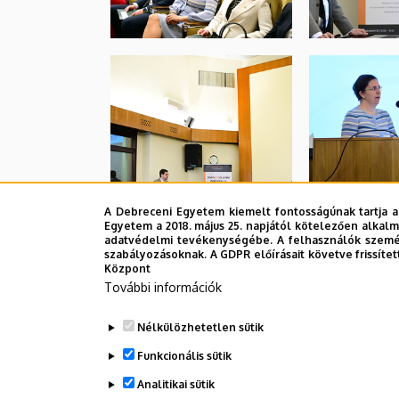
A Debreceni Egyetem kiemelt fontosságúnak tartja a
Egyetem a 2018. május 25. napjától kötelezően alkalm
adatvédelmi tevékenységébe. A felhasználók személ
szabályozásoknak. A GDPR előírásait követve frissítet
Központ
További információk
Nélkülözhetetlen sütik
Funkcionális sütik
Analitikai sütik