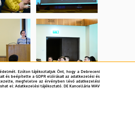
édelmét. Ezúton tájékoztatjuk Önt, hogy a Debreceni
it és beépítette a GDPR előírásait az adatkezelési és
kezelte, megfelelve az érvényben lévő adatkezelési
ashat el:
Adatkezelési tájékoztató.
DE Kancellária WAV