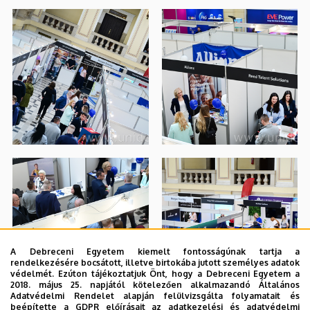
A Debreceni Egyetem kiemelt fontosságúnak tartja a
rendelkezésére bocsátott, illetve birtokába jutott személyes adatok
védelmét. Ezúton tájékoztatjuk Önt, hogy a Debreceni Egyetem a
2018. május 25. napjától kötelezően alkalmazandó Általános
Adatvédelmi Rendelet alapján felülvizsgálta folyamatait és
beépítette a GDPR előírásait az adatkezelési és adatvédelmi