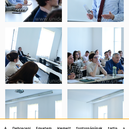
A Debreceni Egyetem kiemelt fontosságúnak tartja a