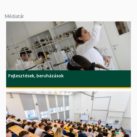
Médiatár
Fejlesztések, beruházások