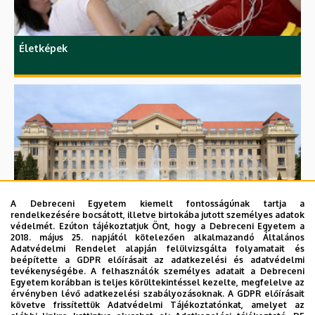
Életképek
A Debreceni Egyetem kiemelt fontosságúnak tartja a
Épületek
rendelkezésére bocsátott, illetve birtokába jutott személyes adatok
védelmét. Ezúton tájékoztatjuk Önt, hogy a Debreceni Egyetem a
2018. május 25. napjától kötelezően alkalmazandó Általános
Adatvédelmi Rendelet alapján felülvizsgálta folyamatait és
beépítette a GDPR előírásait az adatkezelési és adatvédelmi
tevékenységébe. A felhasználók személyes adatait a Debreceni
Egyetem korábban is teljes körültekintéssel kezelte, megfelelve az
érvényben lévő adatkezelési szabályozásoknak. A GDPR előírásait
követve frissítettük Adatvédelmi Tájékoztatónkat, amelyet az