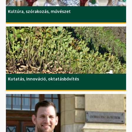
Kultúra, szórakozás, művészet
Kutatás, innováció, oktatásbővítés