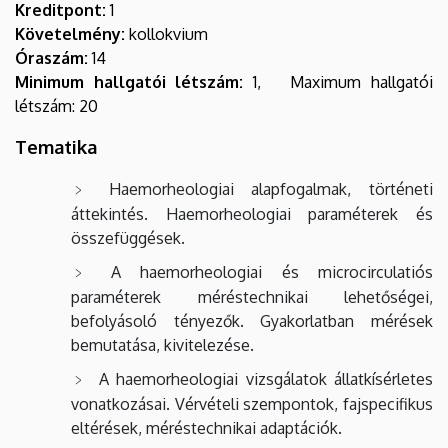
Kreditpont:
1
Követelmény:
kollokvium
Óraszám:
14
Minimum hallgatói létszám:
1, Maximum hallgatói
létszám: 20
Tematika
Haemorheologiai alapfogalmak, történeti
áttekintés. Haemorheologiai paraméterek és
összefüggések.
A haemorheologiai és microcirculatiós
paraméterek méréstechnikai lehetőségei,
befolyásoló tényezők. Gyakorlatban mérések
bemutatása, kivitelezése.
A haemorheologiai vizsgálatok állatkísérletes
vonatkozásai. Vérvételi szempontok, fajspecifikus
eltérések, méréstechnikai adaptációk.